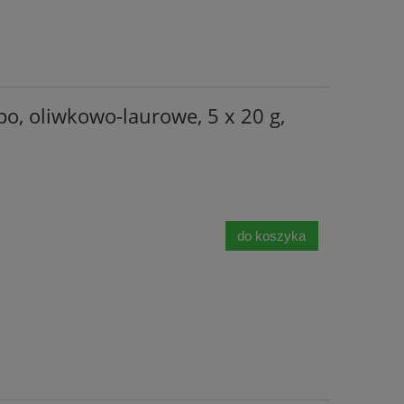
po, oliwkowo-laurowe, 5 x 20 g,
do koszyka