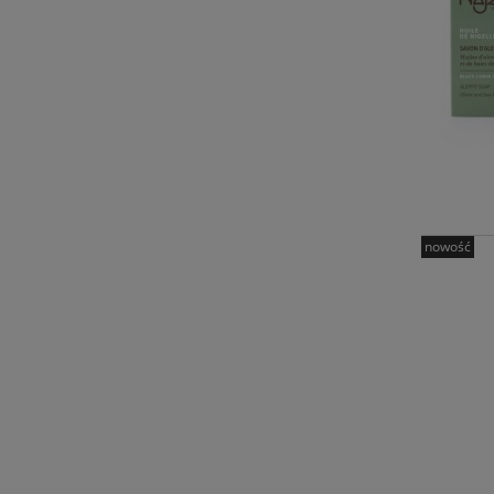
nowość