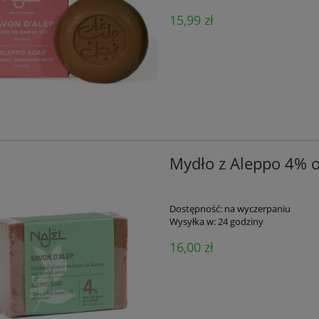
15,99 zł
Mydło z Aleppo 4% o
Dostępność:
na wyczerpaniu
Wysyłka w:
24 godziny
16,00 zł