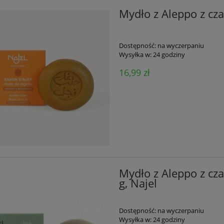
Mydło z Aleppo z cz
Dostępność:
na wyczerpaniu
Wysyłka w:
24 godziny
16,99 zł
Mydło z Aleppo z cz
g, Najel
Dostępność:
na wyczerpaniu
Wysyłka w:
24 godziny