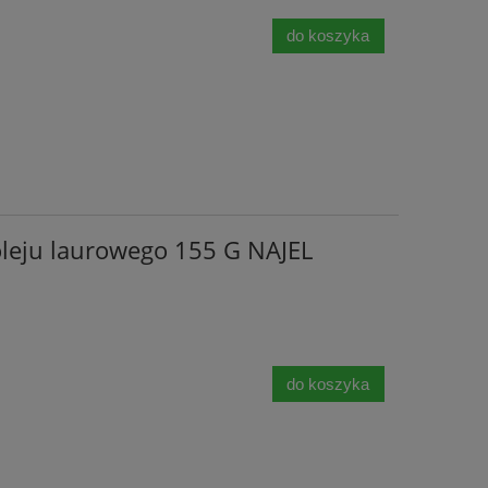
do koszyka
leju laurowego 155 G NAJEL
do koszyka