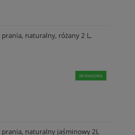
prania, naturalny, różany 2 L,
do koszyka
 prania, naturalny jaśminowy 2L