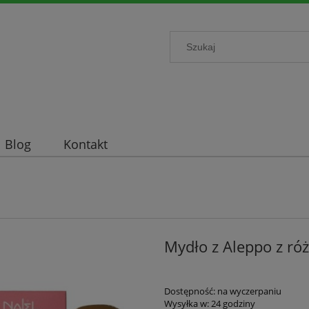
Blog
Kontakt
Mydło z Aleppo z ró
Dostępność:
na wyczerpaniu
Wysyłka w:
24 godziny