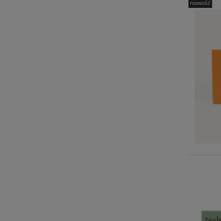
nowość