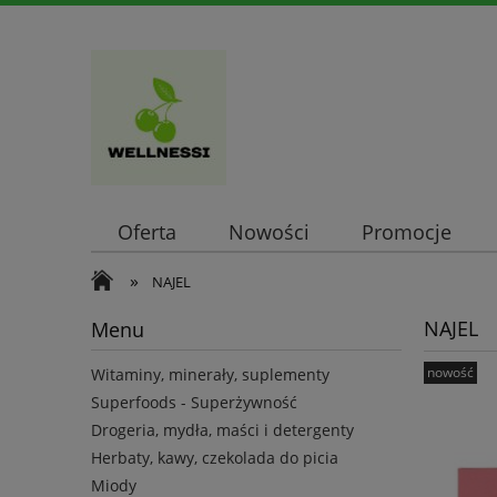
Oferta
Nowości
Promocje
»
NAJEL
NAJEL
Menu
nowość
Witaminy, minerały, suplementy
Superfoods - Superżywność
Drogeria, mydła, maści i detergenty
Herbaty, kawy, czekolada do picia
Miody