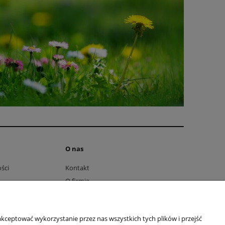
O nas
ści
Kontakt
O firmie
ttera
Facebook
Youtube
kceptować wykorzystanie przez nas wszystkich tych plików i przejść