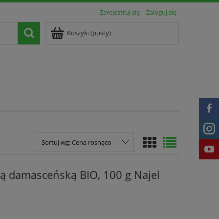
Zarejestruj się
Zaloguj się
Koszyk:
(pusty)
Sortuj wg:
Cena rosnąco
żą damasceńską BIO, 100 g Najel