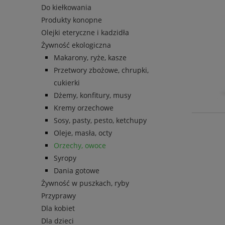
Do kiełkowania
Produkty konopne
Olejki eteryczne i kadzidła
Żywność ekologiczna
Makarony, ryże, kasze
Przetwory zbożowe, chrupki,
cukierki
Dżemy, konfitury, musy
Kremy orzechowe
Sosy, pasty, pesto, ketchupy
Oleje, masła, octy
Orzechy, owoce
Syropy
Dania gotowe
Żywność w puszkach, ryby
Przyprawy
Dla kobiet
Dla dzieci