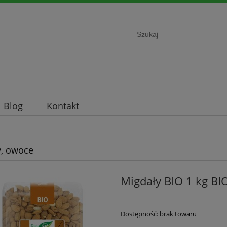
Blog
Kontakt
, owoce
Migdały BIO 1 kg B
Dostępność:
brak towaru