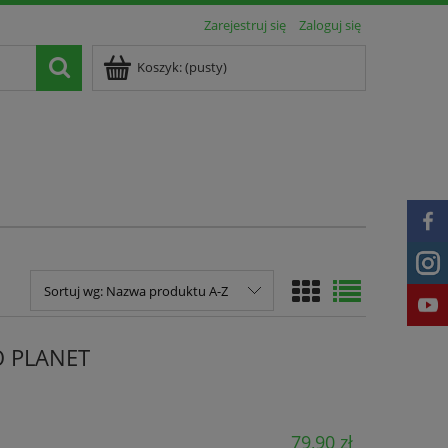
Zarejestruj się
Zaloguj się
Koszyk:
(pusty)
Sortuj wg:
Nazwa produktu A-Z
IO PLANET
79,90 zł