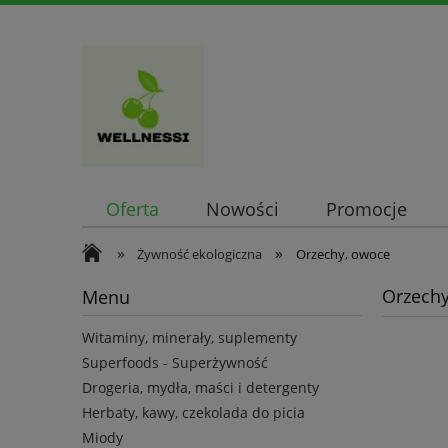
Oferta
Nowości
Promocje
»
»
Żywność ekologiczna
Orzechy, owoce
Orzechy
Menu
Witaminy, minerały, suplementy
Superfoods - Superżywność
Drogeria, mydła, maści i detergenty
Herbaty, kawy, czekolada do picia
Miody