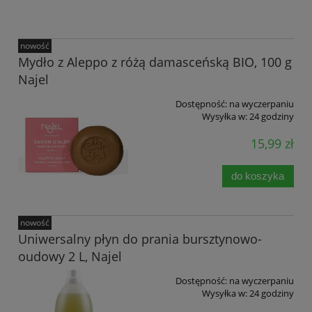
nowość
Mydło z Aleppo z różą damasceńską BIO, 100 g
Najel
Dostępność:
na wyczerpaniu
Wysyłka w:
24 godziny
15,99 zł
do koszyka
nowość
Uniwersalny płyn do prania bursztynowo-
oudowy 2 L, Najel
Dostępność:
na wyczerpaniu
Wysyłka w:
24 godziny