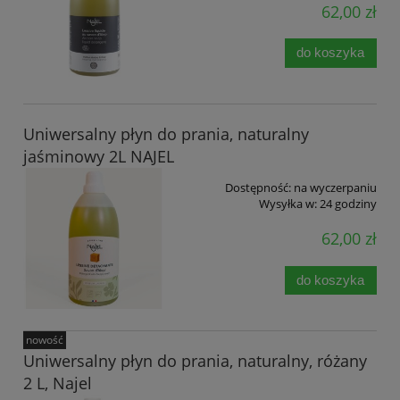
62,00 zł
do koszyka
Uniwersalny płyn do prania, naturalny
jaśminowy 2L NAJEL
Dostępność:
na wyczerpaniu
Wysyłka w:
24 godziny
62,00 zł
do koszyka
nowość
Uniwersalny płyn do prania, naturalny, różany
2 L, Najel