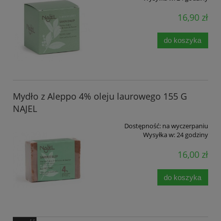
16,90 zł
do koszyka
Mydło z Aleppo 4% oleju laurowego 155 G
NAJEL
Dostępność:
na wyczerpaniu
Wysyłka w:
24 godziny
16,00 zł
do koszyka