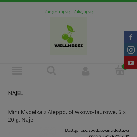
Zarejestruj się
Zaloguj się
NAJEL
Mini Mydełka z Aleppo, oliwkowo-laurowe, 5 x
20 g, Najel
Dostępność:
spodziewana dostawa
Wysyłka w:
24 godziny