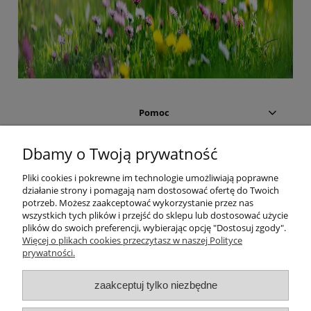
Pomoc
Moje konto
Dbamy o Twoją prywatność
Pliki cookies i pokrewne im technologie umożliwiają poprawne
Płatności i dostawa
działanie strony i pomagają nam dostosować ofertę do Twoich
potrzeb. Możesz zaakceptować wykorzystanie przez nas
wszystkich tych plików i przejść do sklepu lub dostosować użycie
Informacje
plików do swoich preferencji, wybierając opcję "Dostosuj zgody".
Więcej o plikach cookies przeczytasz w naszej Polityce
O nas
prywatności.
zaakceptuj tylko niezbędne