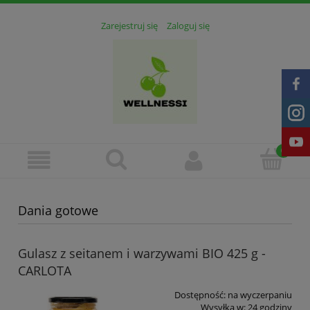
Zarejestruj się
Zaloguj się
Dania gotowe
Gulasz z seitanem i warzywami BIO 425 g -
CARLOTA
Dostępność:
na wyczerpaniu
Wysyłka w:
24 godziny