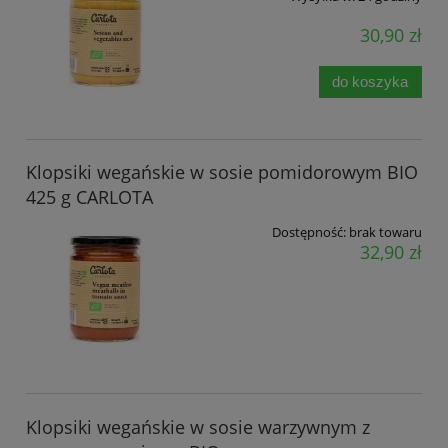
30,90 zł
do koszyka
Klopsiki wegańskie w sosie pomidorowym BIO
425 g CARLOTA
Dostępność:
brak towaru
32,90 zł
Klopsiki wegańskie w sosie warzywnym z