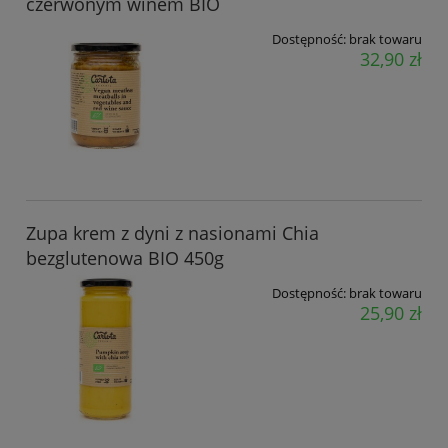
czerwonym winem BIO
Dostępność:
brak towaru
32,90 zł
Zupa krem z dyni z nasionami Chia
bezglutenowa BIO 450g
Dostępność:
brak towaru
25,90 zł