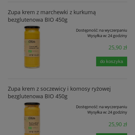
Zupa krem z marchewki z kurkumą
bezglutenowa BIO 450g
Dostępność:
na wyczerpaniu
Wysyłka w:
24 godziny
25,90 zł
do koszyka
Zupa krem z soczewicy i komosy ryżowej
bezglutenowa BIO 450g
Dostępność:
na wyczerpaniu
Wysyłka w:
24 godziny
25,90 zł