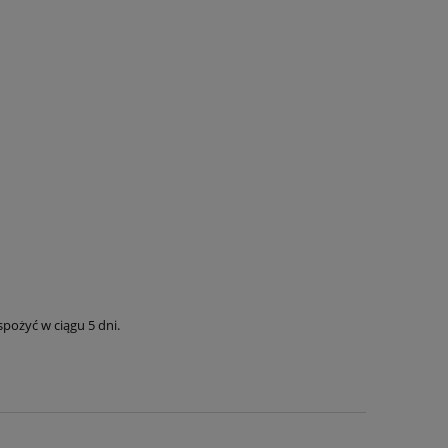
ożyć w ciągu 5 dni.