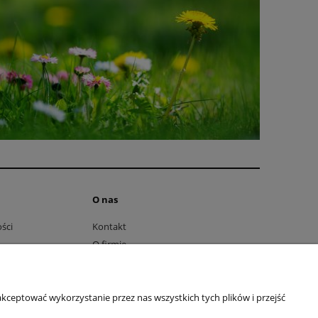
O nas
ści
Kontakt
O firmie
ttera
Facebook
Youtube
kceptować wykorzystanie przez nas wszystkich tych plików i przejść