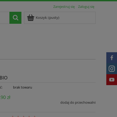
Zarejestruj się
Zaloguj się
Koszyk:
(pusty)
 BIO
ć:
brak towaru
,90 zł
dodaj do przechowalni