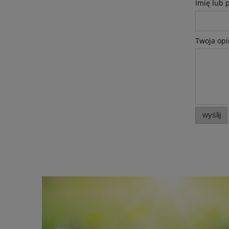
Imię lub 
Twoja opi
wyślij