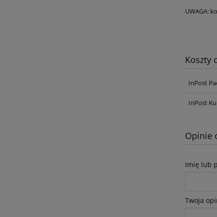
UWAGA: kob
Koszty
InPost Pa
InPost Ku
Opinie 
Imię lub 
Twoja opi