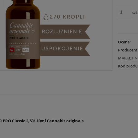
szt
Ocena:
Producent
MARKETI
Kod produ
D PRO Classic 2,5% 10ml Cannabis originals