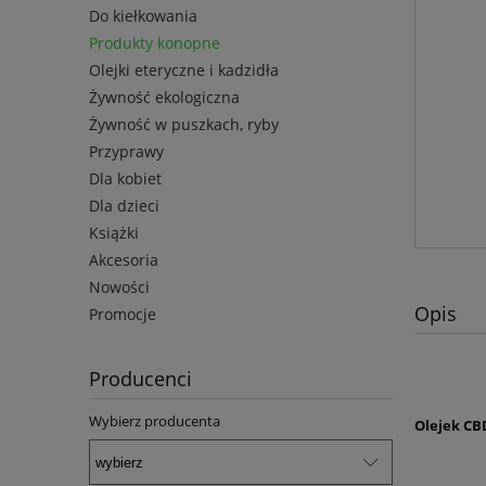
Do kiełkowania
Produkty konopne
Olejki eteryczne i kadzidła
Żywność ekologiczna
Żywność w puszkach, ryby
Przyprawy
Dla kobiet
Dla dzieci
Książki
Akcesoria
Nowości
Opis
Promocje
Producenci
Wybierz producenta
Olejek CB