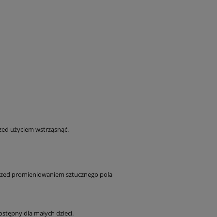
rzed użyciem wstrząsnąć.
przed promieniowaniem sztucznego pola
tępny dla małych dzieci.