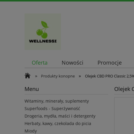
Oferta
Nowości
Promocje
»
»
Produkty konopne
Olejek CBD PRO Classic 2,5%
Menu
Olejek 
Witaminy, minerały, suplementy
Superfoods - Superżywność
Drogeria, mydła, maści i detergenty
Herbaty, kawy, czekolada do picia
Miody