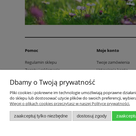
Pomoc
Moje konto
Regulamin sklepu
Twoje zamówienia
Zwroty i reklamacje
Ustawienia konta
Przechowalnia
Dbamy o Twoją prywatność
Pliki cookies i pokrewne im technologie umożliwiają poprawne działa
do sklepu lub dostosować użycie plików do swoich preferencji, wybiera
Więcej o plikach cookies przeczytasz w naszej Polityce prywatności.
WELL
Nowo
zaakceptuj tylko niezbędne
dostosuj zgody
zaakceptu
03-1
Woj.
NIP: