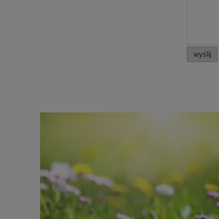
wyślij